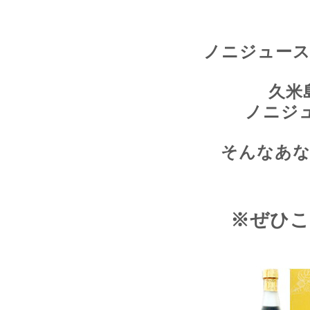
ノニジュー
久米
ノニジ
そんなあ
※ぜひこ