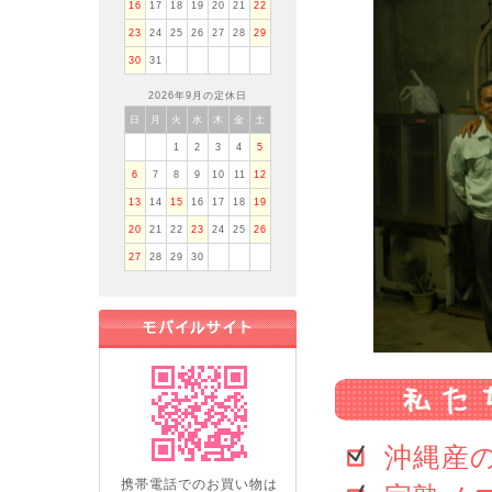
16
17
18
19
20
21
22
23
24
25
26
27
28
29
30
31
2026年9月の定休日
日
月
火
水
木
金
土
1
2
3
4
5
6
7
8
9
10
11
12
13
14
15
16
17
18
19
20
21
22
23
24
25
26
27
28
29
30
沖縄産の
携帯電話でのお買い物は