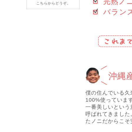
完熟ノニ
こちらからどうぞ。
バランス
沖縄
僕の住んでいる久
100%使っていま
一番美しいという
呼ばれてきました
たノニだからこそ