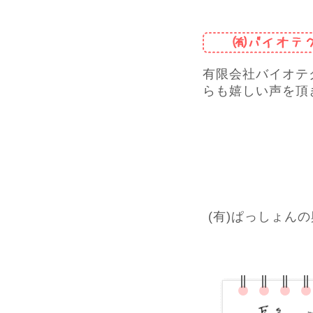
有限会社バイオテ
らも嬉しい声を頂
(有)ぱっしょん