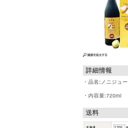
詳細情報
・品名:ノニジュー
・内容量:720ml
送料