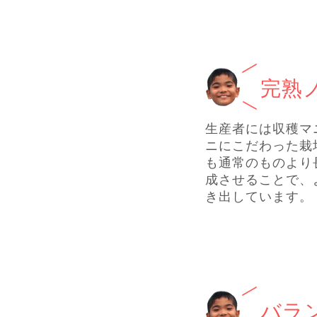
完熟
生産者には収穫マ
ニにこだわった栽
も通常のものより
成させることで、
き出しています。
バラ