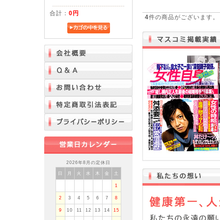
合計：
0円
4
件の商品がございます。
2026年8月の定休日
日
月
火
水
木
金
土
1
2
3
4
5
6
7
8
9
10
11
12
13
14
15