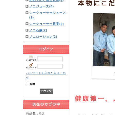
初めての方限定企画(4)
ノニジュース(4)
シークヮーサージュース
(1)
シークヮーサー果実(4)
ノニ石鹸(2)
ノニローション(2)
パスワードを忘れた方はこち
ら
商品数：0点